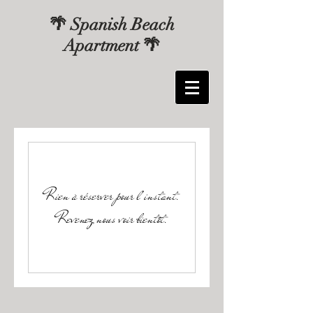
🌴 Spanish Beach
Apartment 🌴
Rien à réserver pour l'instant.
Revenez nous voir bientôt.